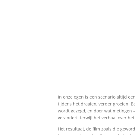
In onze ogen is een scenario altijd ee
tijdens het draaien, verder groeien. 
wordt gezegd, en door wat metingen – 
verandert, terwijl het verhaal over het
Het resultaat, de film zoals die gewor