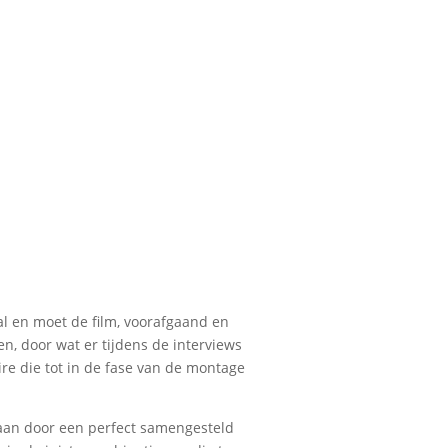
zal en moet de film, voorafgaand en
n, door wat er tijdens de interviews
ire die tot in de fase van de montage
staan door een perfect samengesteld